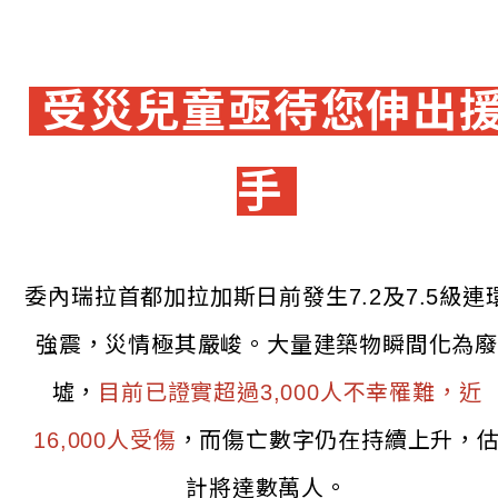
受災兒童亟待您伸出
手
委內瑞拉首都加拉加斯日前發生7.2及7.5級連
強震，災情極其嚴峻。大量建築物瞬間化為廢
墟，
目前已證實超過3,000人不幸罹難，近
16,000人受傷
，而傷亡數字仍在持續上升，
計將達數萬人。