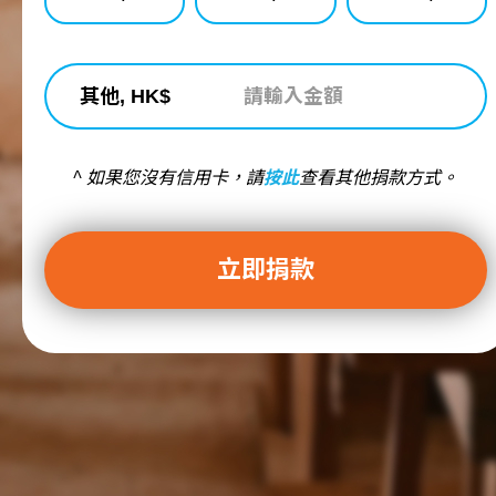
其他, HK$
^ 如果您沒有信用卡，請
按此
查看其他捐款方式。
立即捐款