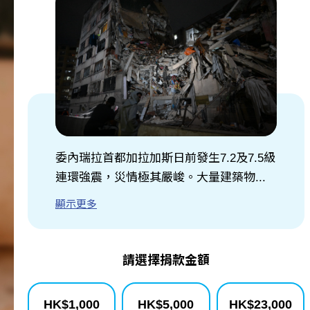
關於我們
訊息中心
委內瑞拉首都加拉加斯日前發生7.2及7.5級
連環強震，災情極其嚴峻。大量建築物...
顯示更多
請選擇捐款金額
HK$
1,000
HK$
5,000
HK$
23,000