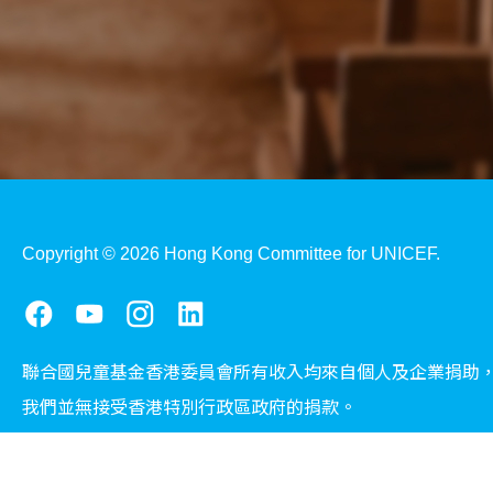
Copyright © 2026 Hong Kong Committee for UNICEF.
聯合國兒童基金香港委員會所有收入均來自個人及企業捐助
我們並無接受香港特別行政區政府的捐款。
慈善團體免稅檔案號碼：91/2433