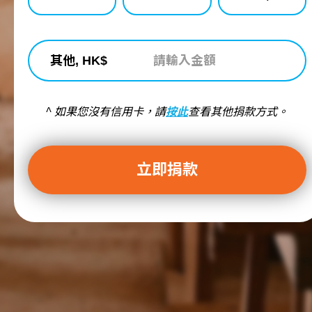
其他, HK$
^ 如果您沒有信用卡，請
按此
查看其他捐款方式。
立即捐款