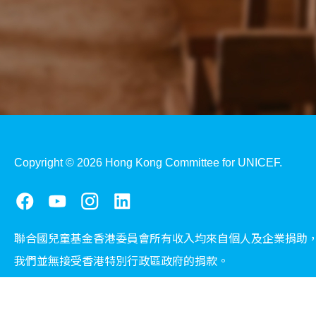
Copyright © 2026 Hong Kong Committee for UNICEF.
聯合國兒童基金香港委員會所有收入均來自個人及企業捐助
我們並無接受香港特別行政區政府的捐款。
慈善團體免稅檔案號碼：91/2433