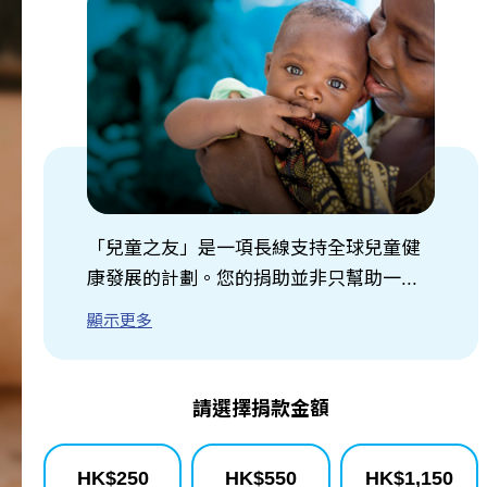
關於我們
訊息中心
「兒童之友」是一項長線支持全球兒童健
康發展的計劃。您的捐助並非只幫助一...
顯示更多
請選擇捐款金額
HK$
250
HK$
550
HK$
1,150