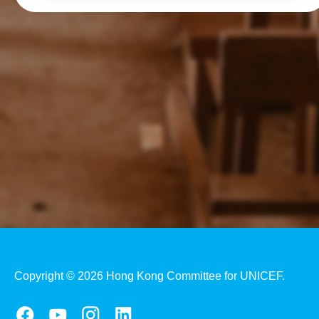
Copyright © 2026 Hong Kong Committee for UNICEF.