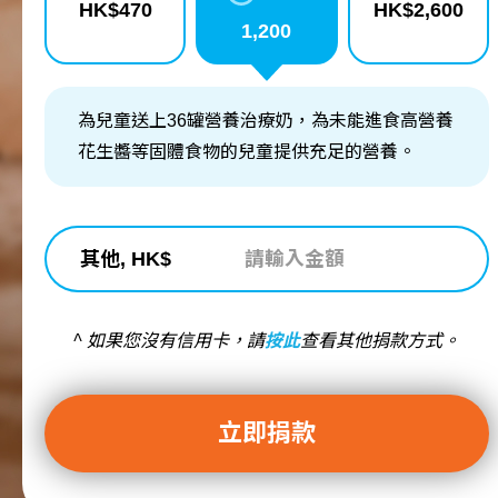
HK$
470
HK$
2,600
1,200
為兒童送上36罐營養治療奶，為未能進食高營養
花生醬等固體食物的兒童提供充足的營養。
其他, HK$
^ 如果您沒有信用卡，請
按此
查看其他捐款方式。
立即捐款