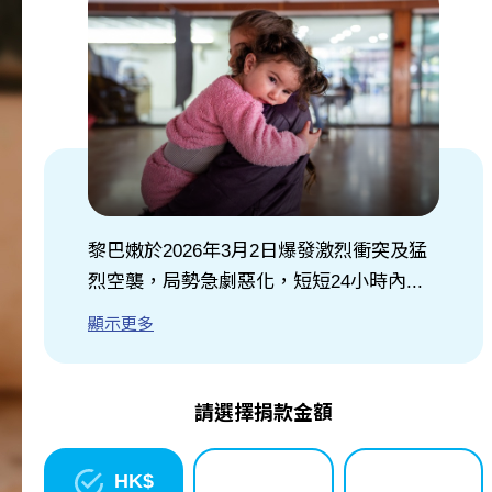
關於我們
訊息中心
黎巴嫩於2026年3月2日爆發激烈衝突及猛
烈空襲，局勢急劇惡化，短短24小時內...
顯示更多
請選擇捐款金額
HK$