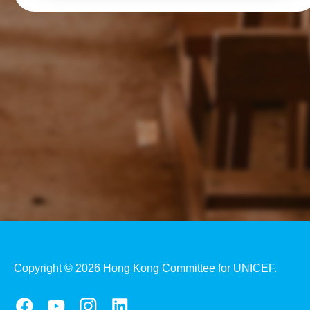
Copyright © 2026 Hong Kong Committee for UNICEF.