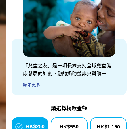
關於我們
訊息中心
「兒童之友」是一項長線支持全球兒童健
康發展的計劃。您的捐助並非只幫助一...
顯示更多
請選擇捐款金額
HK$
250
HK$
550
HK$
1,150