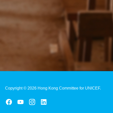
Copyright © 2026 Hong Kong Committee for UNICEF.