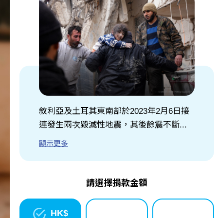
關於我們
訊息中心
敘利亞及土耳其東南部於2023年2月6日接
連發生兩次毀滅性地震，其後餘震不斷...
顯示更多
請選擇捐款金額
HK$