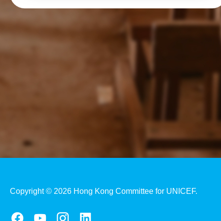
Copyright © 2026 Hong Kong Committee for UNICEF.